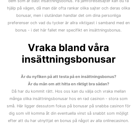
dem som är bäst insättningsbonus. På jämförelsesajter kan du få
hjälp på vägen, då man där ofta rankar olika sajter och deras olika
bonusar, men i slutändan handlar det om dina personliga
preferenser och vad du tycker är allra viktigast i samband med en
bonus - i det här fallet mer specifikt en insättningsbonus.
Vraka bland våra
insättningsbonusar
Är du nyfiken på att testa på en insättningsbonus?
Är du mån om att hitta en riktigt bra sådan?
Då har du kommit rätt. Hos oss kan du välja och vraka mellan
många olika insättningsbonusar hos en rad casinon - stora som
små. Här ligger dessutom fokus på bonusar på snabba casinon för
dig som vill komma åt din eventuella vinst så snabbt som möjligt
efter att du har utnyttjat en bonus på något av alla onlinecasinon.