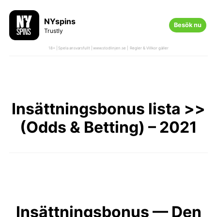
NYspins
Besök nu
Trustly
18+ | Spela ansvarsfullt | www.stodlinjen.se | Regler & Villkor gäller
Insättningsbonus lista >>
(Odds & Betting) – 2021
Insättningsbonus — Den