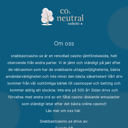
Om oss
snabbastcasino.se är en renodlad casino-jämförelsesida, helt
oberoende från andra parter. Vi är jämt och ständigt på jakt efter
de nätcasinon som har de snabbaste uttagsmöjligheterna, bästa
användarvänligheten och inte minst den bästa säkerheten! Vårt driv
kommer från vår outtömliga kärlek till casinospel och betting och
kommer aldrig att slockna. Inte ens på 500 år! Sidan drivs och
förvaltas med andra ord av ett fåtal casino-älskande entusiaster
som ständigt letar efter det bästa online casinot!
Läs mer
om oss
här.
Snabbastcasino.se drivs av: