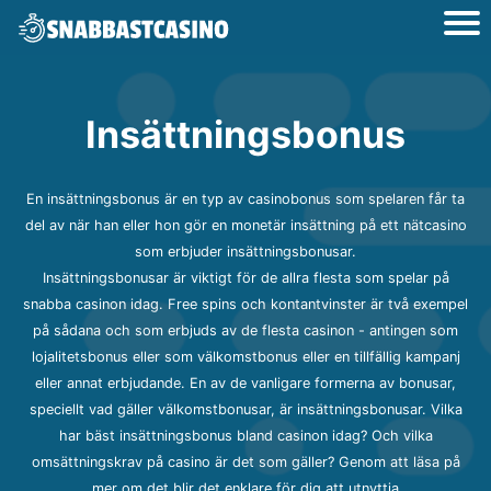
Insättningsbonus
En insättningsbonus är en typ av casinobonus som spelaren får ta
del av när han eller hon gör en monetär insättning på ett nätcasino
som erbjuder insättningsbonusar.
Insättningsbonusar är viktigt för de allra flesta som spelar på
snabba casinon
idag.
Free spins
och kontantvinster är två exempel
på sådana och som erbjuds av de flesta casinon - antingen som
lojalitetsbonus eller som välkomstbonus eller en tillfällig kampanj
eller annat erbjudande. En av de vanligare formerna av
bonusar
,
speciellt vad gäller välkomstbonusar, är insättningsbonusar. Vilka
har bäst insättningsbonus bland casinon idag? Och vilka
omsättningskrav på casino är det som gäller? Genom att läsa på
mer om det blir det enklare för dig att utnyttja