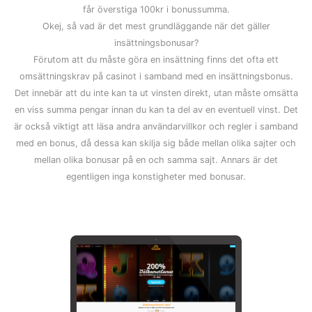
får överstiga 100kr i bonussumma.
Okej, så vad är det mest grundläggande när det gäller
insättningsbonusar?
Förutom att du måste göra en insättning finns det ofta ett
omsättningskrav på casinot i samband med en insättningsbonus.
Det innebär att du inte kan ta ut vinsten direkt, utan måste omsätta
en viss summa pengar innan du kan ta del av en eventuell vinst. Det
är också viktigt att läsa andra användarvillkor och regler i samband
med en bonus, då dessa kan skilja sig både mellan olika sajter och
mellan olika bonusar på en och samma sajt. Annars är det
egentligen inga konstigheter med bonusar.