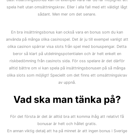
spela helt utan omsättningskrav. Eller i alla fall med ett väldigt lågt
sådant. Men mer om det senare.
En bra insättningsbonus kan också vara en bonus som du kan
använda på många olika casinospel. Det är ju till exempel vanligt att
olika casinon spärrar visa slots från spel med bonuspengar. Detta
beror så klart på utdelningspotentialen och är helt enkelt en
riskbedömning från casinots sida. För oss spelare är det därför
alltid bättre om vi kan spela på insättningsbonusen på så många
olika slots som möjligt! Speciellt om det finns ett omsättningskrav
av uppnå.
Vad ska man tänka på?
För det första är det är alltid bra att komma ihåg att relativt få
bonusar är helt och hållet gratis.
En annan viktig detalj att ha på minnet är att ingen bonus i Sverige