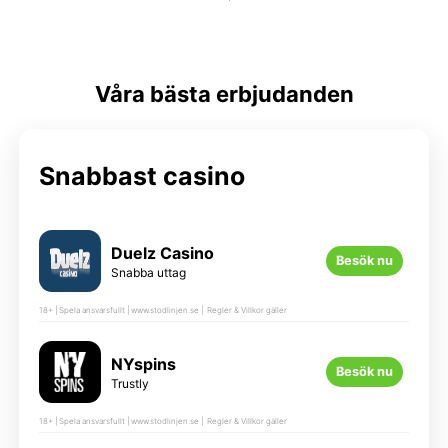
Våra bästa erbjudanden
Snabbast casino
Duelz Casino
Besök nu
Snabba uttag
18+ | Spela ansvarsfullt | www.stodlinjen.se | Regler & Villkor gäller
NYspins
Besök nu
Trustly
18+ | Spela ansvarsfullt | www.stodlinjen.se | Regler & Villkor gäller