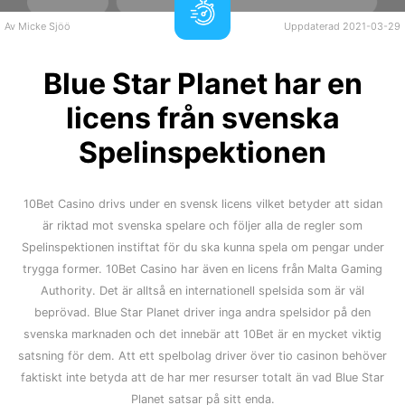
Av Micke Sjöö
Uppdaterad 2021-03-29
Blue Star Planet har en
licens från svenska
Spelinspektionen
10Bet Casino drivs under en svensk licens vilket betyder att sidan
är riktad mot svenska spelare och följer alla de regler som
Spelinspektionen instiftat för du ska kunna spela om pengar under
trygga former. 10Bet Casino har även en licens från Malta Gaming
Authority. Det är alltså en internationell spelsida som är väl
beprövad. Blue Star Planet driver inga andra spelsidor på den
svenska marknaden och det innebär att 10Bet är en mycket viktig
satsning för dem. Att ett spelbolag driver över tio casinon behöver
faktiskt inte betyda att de har mer resurser totalt än vad Blue Star
Planet satsar på sitt enda.