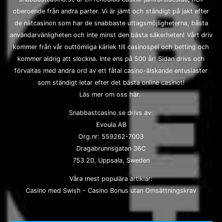
oberoende från andra parter. Vi är jämt och ständigt på jakt efter
de nätcasinon som har de snabbaste uttagsmöjligheterna, bästa
användarvänligheten och inte minst den bästa säkerheten! Vårt driv
kommer från vår outtömliga kärlek till casinospel och betting och
kommer aldrig att slockna. Inte ens på 500 år! Sidan drivs och
förvaltas med andra ord av ett fåtal casino-älskande entusiaster
som ständigt letar efter det bästa online casinot!
Läs mer
om oss
här.
Snabbastcasino.se drivs av:
Evoula AB
Org.nr: 559262-7003
Dragabrunnsgatan 36C
753 20, Uppsala, Sweden
Våra mest populära artiklar:
Casino med Swish
-
Casino Bonus utan Omsättningskrav