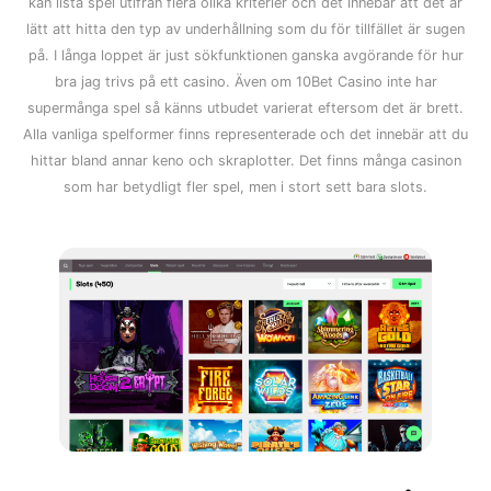
kan lista spel utifrån flera olika kriterier och det innebär att det är
lätt att hitta den typ av underhållning som du för tillfället är sugen
på. I långa loppet är just sökfunktionen ganska avgörande för hur
bra jag trivs på ett casino. Även om 10Bet Casino inte har
supermånga spel så känns utbudet varierat eftersom det är brett.
Alla vanliga spelformer finns representerade och det innebär att du
hittar bland annar keno och skraplotter. Det finns många casinon
som har betydligt fler spel, men i stort sett bara slots.