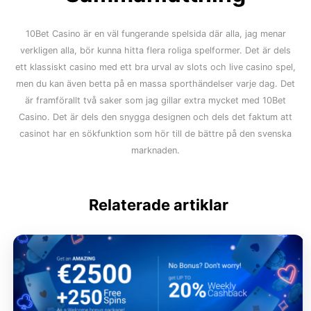
10Bet Casino är en väl fungerande spelsida där alla, jag menar
verkligen alla, bör kunna hitta flera roliga spelformer. Det är dels
ett klassiskt casino med ett bra urval av slots och live casino spel,
men du kan även betta på en massa sporthändelser varje dag. Det
är framförallt två saker som jag gillar extra mycket med 10Bet
Casino. Det är dels den snygga designen och dels det faktum att
casinot har en sökfunktion som hör till de bättre på den svenska
marknaden.
Relaterade artiklar