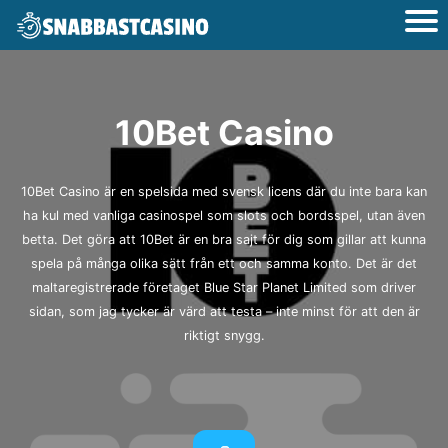
10Bet Casino
10Bet Casino är en spelsida med svensk licens där du inte bara kan
ha kul med vanliga casinospel som slots och bordsspel, utan även
betta. Det göra att 10Bet är en bra sajt för dig som gillar att kunna
spela på många olika sätt från ett och samma konto. Det är det
maltaregistrerade företaget Blue Star Planet Limited som driver
sidan, som jag tycker är värd att testa – inte minst för att den är
riktigt snygg.