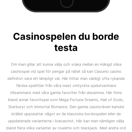
Casinospelen du borde
testa
Om man gillar att kunna välja och vraka mellan en mängd olika
casinospel vid spel för pengar på nätet så kan Casumo casino
definitivt vara ett lämpligt val. Här hittar man väldigt ofta rykande
färska speltitlar från våra mest omtyckta spelutvecklare
tillsammans med våra gamla favoriter från desamma. Här finns
bland annat favoritspel som Mega Fortune Dreams, Hall of Gods,
Starburst och Immortal Romance. Den gamla casinoräven kanske
istället uppskattar något av de klassiska bordsspelen eller de
uppdaterade varianterna i livecasinot. Här kan man nämligen välja
bland flera olika varianter av roulette och blackjack. Med andra ord