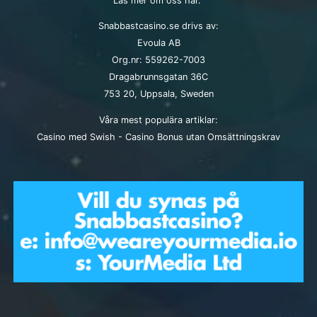
Läs mer
om oss
här.
Snabbastcasino.se drivs av:
Evoula AB
Org.nr: 559262-7003
Dragabrunnsgatan 36C
753 20, Uppsala, Sweden
Våra mest populära artiklar:
Casino med Swish
-
Casino Bonus utan Omsättningskrav