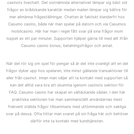
casinots livechatt. Det sistnämnda alternativet lämpar sig bäst vid
frågor av brådskande karaktär medan mailen lämpar sig bättre för
mer allmänna frågeställningar. Chatten är faktiskt klanderfri hos
Casumo casino, både när man spelar på datorn och via Casumos
mobilcasino. Här har man i regel fått svar på sina frågor inom
loppet av ett par minuter. Supporten hjälper gärna till med allt ifrån
Casumo casino bonus, betalningsfrågor och annat.
När det rör sig om spel för pengar så är det inte ovanligt att en del
frågor dyker upp hos spelaren, inte minst gällande transaktioner till
eller från casinot. Innan man väljer att ta kontakt med supporten så
kan det alltid vara bra att skumma igenom casinots sektion för
FAQ. Casumo casino har skapat en vältäckande sådan. I den här
praktiska sektionen har man sammanställt användarnas mest
frekvent ställda frågor tillsammans med uttömmande och sakliga
svar på dessa. Ofta hittar man svaret på sin fråga här och behöver
därför inte ta kontakt med kundtjänsten.