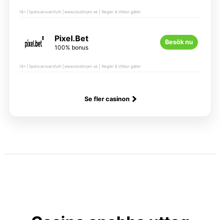
18+ | Spela ansvarsfullt | www.stodlinjen.se | Regler & Villkor gäller
Pixel.Bet
Besök nu
100% bonus
18+ | Spela ansvarsfullt | www.stodlinjen.se | Regler & Villkor gäller
Se fler casinon