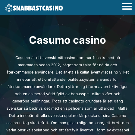
Casumo casino
Casumo är ett
svenskt nätcasino
som har funnits med på
marknaden sedan 2012, något som talar för nöjda och
återkommande användare. Det är ett så kallat äventyrscasino vilket
innebär att ett omfattande lojalitetssystem används för
återkommande användare. Detta yttrar sig i form av en fiktiv figur
och en animerad värld fylld av bonusspel, olika nivåer och
generösa belöningar. Trots att casinots grundare är ett gäng
svenskar så bedrivs det med en spellicens som är utfärdad i Malta.
Detta innebär att alla svenska spelare får plocka ut sina Casumo
casino uttag skattefritt. Om man gillar roliga bonusar, ett brett och
variationsrikt spelutbud och ett fartfyllt äventyr i form av extraspel