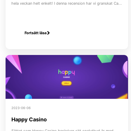
hela veckan helt enkelt! I denna recension har vi granskat Ca...
Fortsätt läsa
2023-06-06
Happy Casino
Sättet som Happy Casino beskriver sitt spelutbud är med