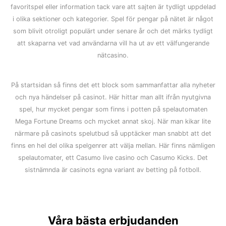
favoritspel eller information tack vare att sajten är tydligt uppdelad
i olika sektioner och kategorier. Spel för pengar på nätet är något
som blivit otroligt populärt under senare år och det märks tydligt
att skaparna vet vad användarna vill ha ut av ett välfungerande
nätcasino.
På startsidan så finns det ett block som sammanfattar alla nyheter
och nya händelser på casinot. Här hittar man allt ifrån nyutgivna
spel, hur mycket pengar som finns i potten på spelautomaten
Mega Fortune Dreams och mycket annat skoj. När man kikar lite
närmare på casinots spelutbud så upptäcker man snabbt att det
finns en hel del olika spelgenrer att välja mellan. Här finns nämligen
spelautomater, ett Casumo live casino och Casumo Kicks. Det
sistnämnda är casinots egna variant av betting på fotboll.
Våra bästa erbjudanden