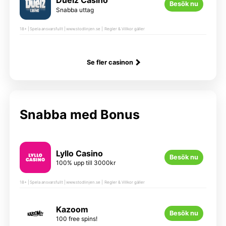
Duelz Casino
Besök nu
Snabba uttag
18+ | Spela ansvarsfullt | www.stodlinjen.se | Regler & Villkor gäller
Se fler casinon
Snabba med Bonus
Lyllo Casino
Besök nu
100% upp till 3000kr
18+ | Spela ansvarsfullt | www.stodlinjen.se | Regler & Villkor gäller
Kazoom
Besök nu
100 free spins!