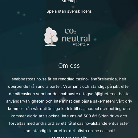
Sitemap
Spela utan svensk licens
Om oss
snabbastcasino.se är en renodlad casino-jämförelsesida, helt
oberoende från andra parter. Vi är jämt och ständigt på jakt efter
de nätcasinon som har de snabbaste uttagsmöjligheterna, bästa
användarvänligheten och inte minst den bästa säkerheten! Vårt driv
kommer från vår outtömliga kärlek till casinospel och betting och
kommer aldrig att slockna. Inte ens på 500 år! Sidan drivs och
förvaltas med andra ord av ett fåtal casino-älskande entusiaster
som ständigt letar efter det bästa online casinot!