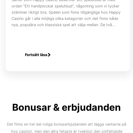
orden “Ett handplockat spelutbud”, någonting som vi tycker
stämmer riktigt bra. Spelen som finns tillgängliga hos Happy
Casino går i alla möjliga olika kategorier och det finns både
nya, populära och klassiska spel att välja mellan. De två...
Fortsätt läsa
Bonusar & erbjudanden
Det finns en hel del roliga bonuserbjudanden att lägga vantarna på
hos casinot, men den allra fetaste är tveklöst den omfattande