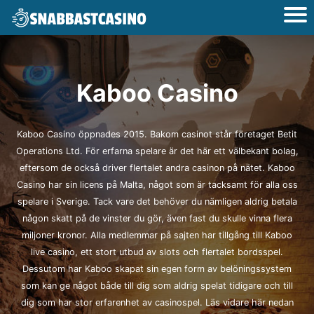
Kaboo Casino
Kaboo Casino öppnades 2015. Bakom
casinot
står företaget Betit
Operations Ltd. För erfarna spelare är det här ett välbekant bolag,
eftersom de också driver flertalet andra casinon på nätet. Kaboo
Casino har sin licens på Malta, något som är tacksamt för alla oss
spelare i Sverige. Tack vare det behöver du nämligen aldrig betala
någon skatt på de vinster du gör, även fast du skulle vinna flera
miljoner kronor. Alla medlemmar på sajten har tillgång till Kaboo
live casino, ett stort utbud av slots och flertalet bordsspel.
Dessutom har Kaboo skapat sin egen form av belöningssystem
som kan ge något både till dig som aldrig spelat tidigare och till
dig som har stor erfarenhet av casinospel. Läs vidare här nedan