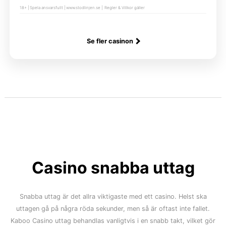
18+ | Spela ansvarsfullt | www.stodlinjen.se | Regler & Villkor gäller
Se fler casinon
Casino snabba uttag
Snabba uttag är det allra viktigaste med ett casino. Helst ska
uttagen gå på några röda sekunder, men så är oftast inte fallet.
Kaboo Casino uttag behandlas vanligtvis i en snabb takt, vilket gör