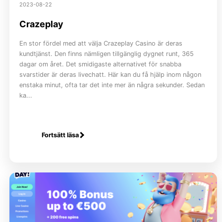
2023-08-22
Crazeplay
En stor fördel med att välja Crazeplay Casino är deras
kundtjänst. Den finns nämligen tillgänglig dygnet runt, 365
dagar om året. Det smidigaste alternativet för snabba
svarstider är deras livechatt. Här kan du få hjälp inom någon
enstaka minut, ofta tar det inte mer än några sekunder. Sedan
ka...
Fortsätt läsa