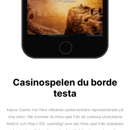
Casinospelen du borde
testa
Kaboo Casino har flera välkända spelutvecklare representerade på
sina sidor. Här kommer du hitta spel från de svenska utvecklarna
NetEnt och Play'n GO, samtidigt som det finns spel från utländska