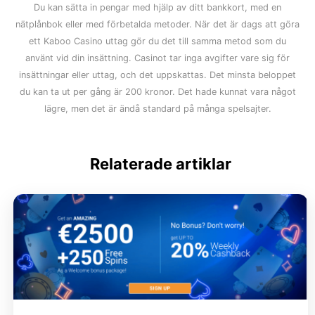
Du kan sätta in pengar med hjälp av ditt bankkort, med en
nätplånbok eller med förbetalda metoder. När det är dags att göra
ett Kaboo Casino uttag gör du det till samma metod som du
använt vid din insättning. Casinot tar inga avgifter vare sig för
insättningar eller uttag, och det uppskattas. Det minsta beloppet
du kan ta ut per gång är 200 kronor. Det hade kunnat vara något
lägre, men det är ändå standard på många spelsajter.
Relaterade artiklar