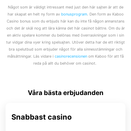
Något som är väldigt intressant med just den här sajten är att de
har skapat en helt ny form av
bonusprogram
. Den form av Kaboo
Casino bonus som du erbjuds här kan du inte få någon annanstans
och det är skäl nog att lära känna det här casinot bättre. Om du är
en aktiv spelare kommer du belönas med överraskningar som i sin
tur vidgar dina vyer kring spelsajten. Utöver detta har de ett riktigt
bra spelutbud som erbjuder något för alla sinnesstämningar och
målsättningar. Läs vidare i
casinorecensionen
om Kaboo för att få
reda på allt du behöver om casinot.
Våra bästa erbjudanden
Snabbast casino