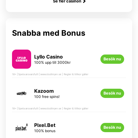
Se fler casinon
Snabba med Bonus
Lyllo Casino
Besök nu
100% upp till 3000kr
18+ | Spela ansvarsfullt | www.stodlinjen.se | Regler & Villkor gäller
Kazoom
Besök nu
100 free spins!
18+ | Spela ansvarsfullt | www.stodlinjen.se | Regler & Villkor gäller
Pixel.Bet
Besök nu
100% bonus