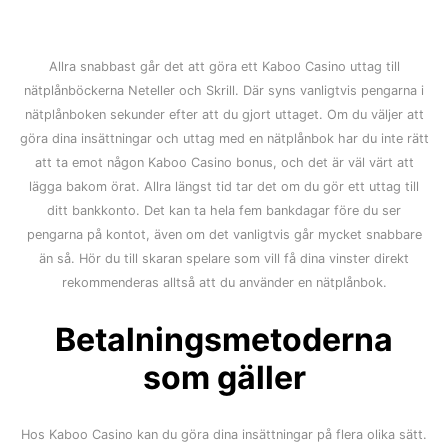
Allra snabbast går det att göra ett Kaboo Casino uttag till
nätplånböckerna Neteller och Skrill. Där syns vanligtvis pengarna i
nätplånboken sekunder efter att du gjort uttaget. Om du väljer att
göra dina insättningar och uttag med en nätplånbok har du inte rätt
att ta emot någon Kaboo Casino bonus, och det är väl värt att
lägga bakom örat. Allra längst tid tar det om du gör ett uttag till
ditt bankkonto. Det kan ta hela fem bankdagar före du ser
pengarna på kontot, även om det vanligtvis går mycket snabbare
än så. Hör du till skaran spelare som vill få dina vinster direkt
rekommenderas alltså att du använder en nätplånbok.
Betalningsmetoderna
som gäller
Hos Kaboo Casino kan du göra dina insättningar på flera olika sätt.