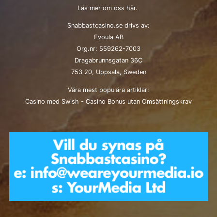
Läs mer
om oss
här.
Snabbastcasino.se drivs av:
Evoula AB
Org.nr: 559262-7003
Dragabrunnsgatan 36C
753 20, Uppsala, Sweden
Våra mest populära artiklar:
Casino med Swish
-
Casino Bonus utan Omsättningskrav