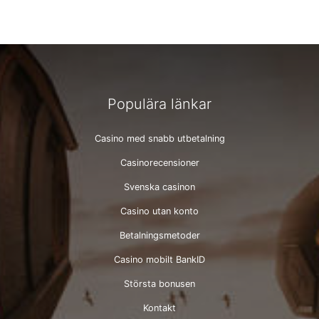
Populära länkar
Casino med snabb utbetalning
Casinorecensioner
Svenska casinon
Casino utan konto
Betalningsmetoder
Casino mobilt BankID
Största bonusen
Kontakt