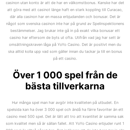
casinon utan konto är att de har en välkomstbonus. Kanske har det
att göra med att casinot länge haft en stark koppling till Curacao,
där alla casinon har en massa erbjudanden och bonusar. Det är
något som svenska casinon inte har på grund av Spelinspektionens
bestämmelser. Jag brukar inte gå in på exakt vilka bonusar ett
casino har eftersom de byts ut ofta. Utifrån vad jag har sett är
omsättningskraven låga på YoYo Casino. Det är positivt men du
ska alltid kolla upp vad som gäller innan du tackar ja till en bonus
på ett casino.
Över 1 000 spel från de
bästa tillverkarna
Hur många spel man har avgör inte kvaliteten på utbudet. En
spelsida kan ha över 3 000 spel och ändå ha färre favoriter än ett
casino med 500 spel. Det är lätt att tro att kvantitet är samma sak
som kvalitet men så är sällan fallet. Att YoYo Casino erbjuder runt 1