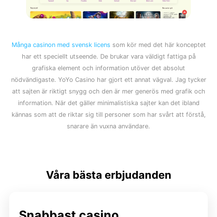
Många casinon med svensk licens
som kör med det här konceptet
har ett speciellt utseende. De brukar vara väldigt fattiga på
grafiska element och information utöver det absolut
nödvändigaste. YoYo Casino har gjort ett annat vägval. Jag tycker
att sajten är riktigt snygg och den är mer generös med grafik och
information. När det gäller minimalistiska sajter kan det ibland
kännas som att de riktar sig till personer som har svårt att förstå,
snarare än vuxna användare.
Våra bästa erbjudanden
Snabbast casino