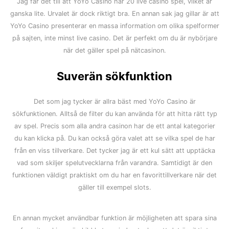
Jag får det till att YoYo Casino har 20 live casino spel, vilket är
ganska lite. Urvalet är dock riktigt bra. En annan sak jag gillar är att
YoYo Casino presenterar en massa information om olika spelformer
på sajten, inte minst live casino. Det är perfekt om du är nybörjare
när det gäller spel på nätcasinon.
Suverän sökfunktion
Det som jag tycker är allra bäst med YoYo Casino är
sökfunktionen. Alltså de filter du kan använda för att hitta rätt typ
av spel. Precis som alla andra casinon har de ett antal kategorier
du kan klicka på. Du kan också göra valet att se vilka spel de har
från en viss tillverkare. Det tycker jag är ett kul sätt att upptäcka
vad som skiljer spelutvecklarna från varandra. Samtidigt är den
funktionen väldigt praktiskt om du har en favorittillverkare när det
gäller till exempel slots.
En annan mycket användbar funktion är möjligheten att spara sina