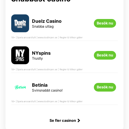
Duelz Casino
Besök nu
Snabba uttag
18+ | Spela ansvarsfullt | www.stodlinjen.se | Regler & Villkor gäller
NYspins
Besök nu
Trustly
18+ | Spela ansvarsfullt | www.stodlinjen.se | Regler & Villkor gäller
Betinia
Besök nu
Svinsnabbt casino!
18+ | Spela ansvarsfullt | www.stodlinjen.se | Regler & Villkor gäller
Se fler casinon