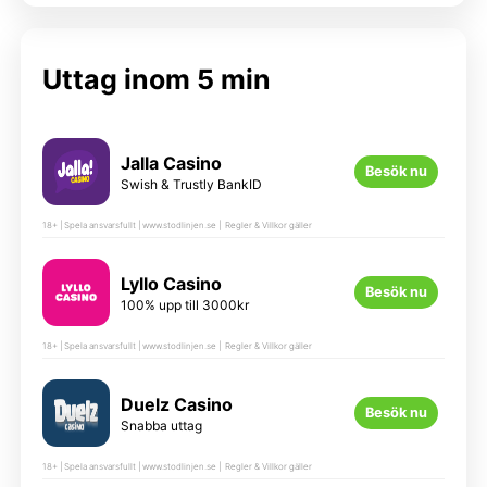
Uttag inom 5 min
Jalla Casino
Besök nu
Swish & Trustly BankID
18+ | Spela ansvarsfullt | www.stodlinjen.se | Regler & Villkor gäller
Lyllo Casino
Besök nu
100% upp till 3000kr
18+ | Spela ansvarsfullt | www.stodlinjen.se | Regler & Villkor gäller
Duelz Casino
Besök nu
Snabba uttag
18+ | Spela ansvarsfullt | www.stodlinjen.se | Regler & Villkor gäller