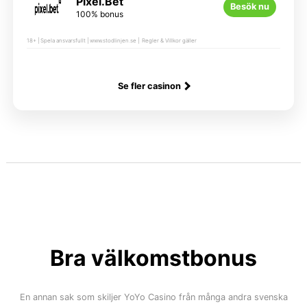
Pixel.Bet
Besök nu
100% bonus
18+ | Spela ansvarsfullt | www.stodlinjen.se | Regler & Villkor gäller
Se fler casinon
Bra välkomstbonus
En annan sak som skiljer YoYo Casino från många andra svenska