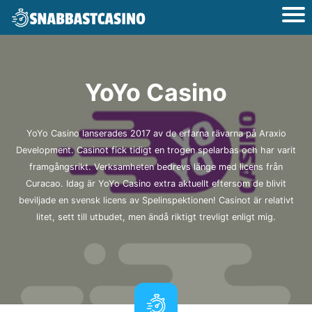
YoYo Casino
YoYo Casino lanserades 2017 av de erfarna rävarna på Araxio
Development. Casinot fick tidigt en trogen spelarbas och har varit
framgångsrikt. Verksamheten bedrevs länge med licens från
Curacao. Idag är YoYo Casino extra aktuellt eftersom de blivit
beviljade en svensk licens av Spelinspektionen! Casinot är relativt
litet, sett till utbudet, men ändå riktigt trevligt enligt mig.