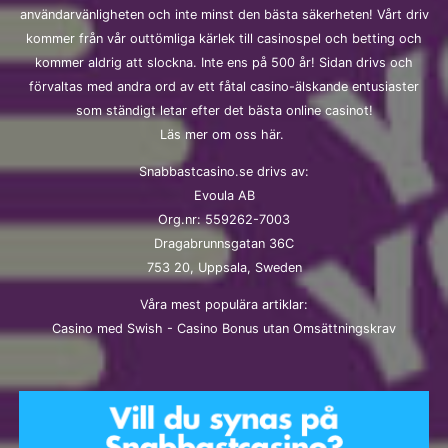
användarvänligheten och inte minst den bästa säkerheten! Vårt driv
kommer från vår outtömliga kärlek till casinospel och betting och
kommer aldrig att slockna. Inte ens på 500 år! Sidan drivs och
förvaltas med andra ord av ett fåtal casino-älskande entusiaster
som ständigt letar efter det bästa online casinot!
Läs mer
om oss
här.
Snabbastcasino.se drivs av:
Evoula AB
Org.nr: 559262-7003
Dragabrunnsgatan 36C
753 20, Uppsala, Sweden
Våra mest populära artiklar:
Casino med Swish
-
Casino Bonus utan Omsättningskrav