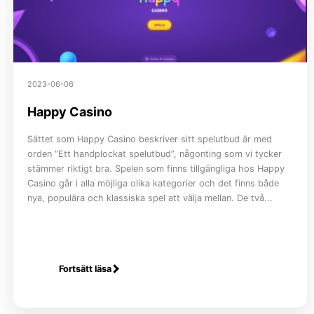
2023-06-06
Happy Casino
Sättet som Happy Casino beskriver sitt spelutbud är med
orden “Ett handplockat spelutbud”, någonting som vi tycker
stämmer riktigt bra. Spelen som finns tillgängliga hos Happy
Casino går i alla möjliga olika kategorier och det finns både
nya, populära och klassiska spel att välja mellan. De två...
Fortsätt läsa