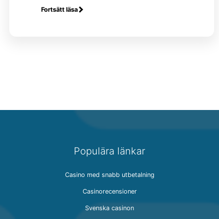
Fortsätt läsa
Populära länkar
Casino med snabb utbetalning
Casinorecensioner
Svenska casinon