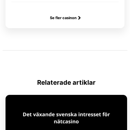
Se fler casinon
Relaterade artiklar