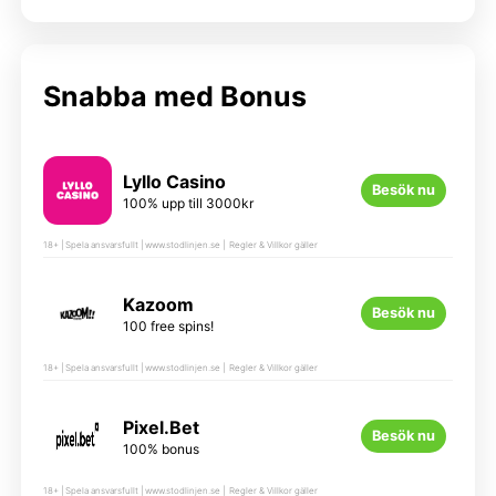
Snabba med Bonus
Lyllo Casino
Besök nu
100% upp till 3000kr
18+ | Spela ansvarsfullt | www.stodlinjen.se | Regler & Villkor gäller
Kazoom
Besök nu
100 free spins!
18+ | Spela ansvarsfullt | www.stodlinjen.se | Regler & Villkor gäller
Pixel.Bet
Besök nu
100% bonus
18+ | Spela ansvarsfullt | www.stodlinjen.se | Regler & Villkor gäller