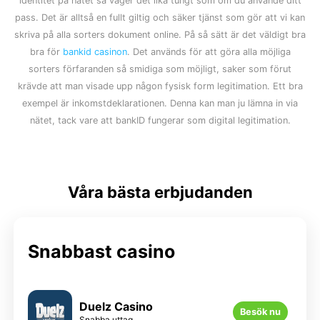
identitet på nätet så väger det lika tungt som om du använde ditt
pass. Det är alltså en fullt giltig och säker tjänst som gör att vi kan
skriva på alla sorters dokument online. På så sätt är det väldigt bra
bra för
bankid casinon
. Det används för att göra alla möjliga
sorters förfaranden så smidiga som möjligt, saker som förut
krävde att man visade upp någon fysisk form legitimation. Ett bra
exempel är inkomstdeklarationen. Denna kan man ju lämna in via
nätet, tack vare att bankID fungerar som digital legitimation.
Våra bästa erbjudanden
Snabbast casino
Duelz Casino
Besök nu
Snabba uttag