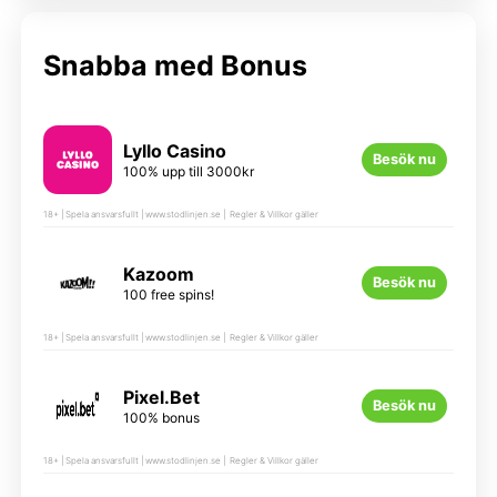
Snabba med Bonus
Lyllo Casino
Besök nu
100% upp till 3000kr
18+ | Spela ansvarsfullt | www.stodlinjen.se | Regler & Villkor gäller
Kazoom
Besök nu
100 free spins!
18+ | Spela ansvarsfullt | www.stodlinjen.se | Regler & Villkor gäller
Pixel.Bet
Besök nu
100% bonus
18+ | Spela ansvarsfullt | www.stodlinjen.se | Regler & Villkor gäller