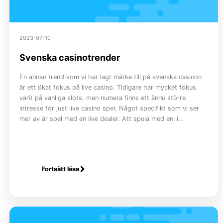
2023-07-10
Svenska casinotrender
En annan trend som vi har lagt märke till på svenska casinon
är ett ökat fokus på live casino. Tidigare har mycket fokus
varit på vanliga slots, men numera finns ett ännu större
intresse för just live casino spel. Något specifikt som vi ser
mer av är spel med en live dealer. Att spela med en li...
Fortsätt läsa