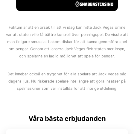
Faktum är att en orsak till att vi idag kan hitta Jack Vegas online
var att staten ville få bättre kontroll över penningspel. De visste att
man tidigare smusslat bakom diskar för att kunna genomföra spel
om pengar. Genom att lansera Jack Vegas fick staten mer insyn,
och spelarna en laglig möjlighet att spela för pengar.
Det innebar också en trygghet för alla spelare att Jack Vegas såg
dagens ljus. Nu riskerade spelare inte längre att göra insatser på
spelmaskiner som var inställda för att inte ge utdelning.
Våra bästa erbjudanden