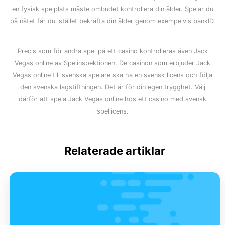
en fysisk spelplats måste ombudet kontrollera din ålder. Spelar du
på nätet får du istället bekräfta din ålder genom exempelvis bankID.
Precis som för andra spel på ett casino kontrolleras även Jack
Vegas online av Spelinspektionen. De casinon som erbjuder Jack
Vegas online till svenska spelare ska ha en svensk licens och följa
den svenska lagstiftningen. Det är för din egen trygghet. Välj
därför att spela Jack Vegas online hos ett casino med svensk
spellicens.
Relaterade artiklar