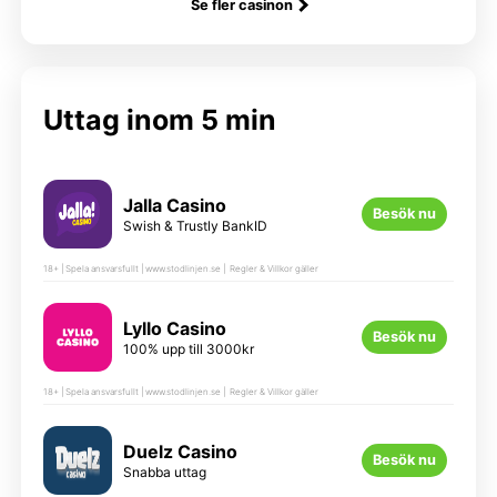
Se fler casinon
Uttag inom 5 min
Jalla Casino
Besök nu
Swish & Trustly BankID
18+ | Spela ansvarsfullt | www.stodlinjen.se | Regler & Villkor gäller
Lyllo Casino
Besök nu
100% upp till 3000kr
18+ | Spela ansvarsfullt | www.stodlinjen.se | Regler & Villkor gäller
Duelz Casino
Besök nu
Snabba uttag