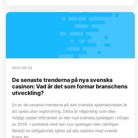
2023-06-22
De senaste trenderna på nya svenska
casinon: Vad är det som formar branschens
utveckling?
En av de senaste trenderna på den svenska spelmarknaden är
att spela utan registrering. Detta är någonting som blev
möjligt sedan införandet av den nya svenska spellagen i början
av 2019. I samband med den nya spellagen blev nämligen
BankID en obligatorisk tjänst på alla casinon med svensk
licens.&n...