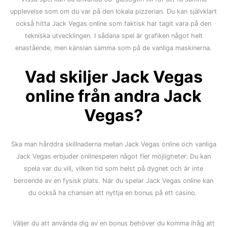
upplevelse som om du var på den lokala pizzerian. Du kan självklart
också hitta Jack Vegas online som faktisk har tagit vara på den
tekniska utvecklingen. I sådana spel är grafiken något helt
enastående, men känslan samma som på de vanliga maskinerna.
Vad skiljer Jack Vegas
online från andra Jack
Vegas?
Ska man hårddra skillnaderna mellan Jack Vegas online och vanliga
Jack Vegas erbjuder onlinespelen något fler möjligheter. Du kan
spela var du vill, vilken tid som helst på dygnet och är inte
beroende av en fysisk plats. När du spelar Jack Vegas online kan
du också ha chansen att nyttja en bonus på ett casino.
Väljer du att använda dig av en bonus behöver du komma ihåg att